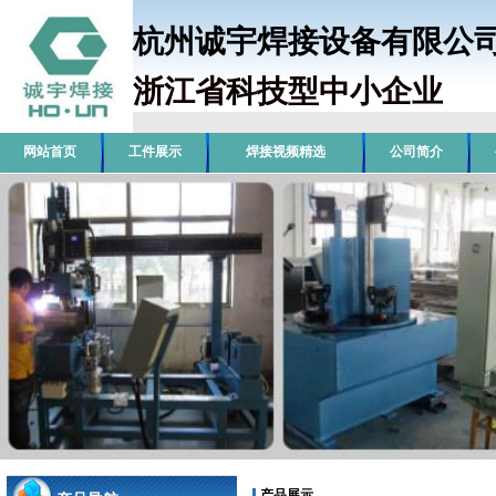
杭州诚宇焊接设备有限
浙江省科技型中小企业
销
网站首页
工件展示
焊接视频精选
公司简介
产品展示