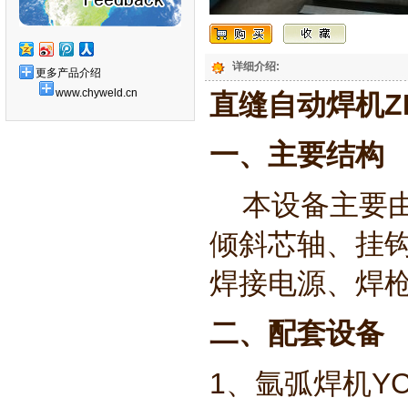
详细介绍:
更多产品介绍
www.chyweld.cn
直缝自动焊机ZF
一、主要结构
本设备主要
倾斜芯轴、挂
焊接电源、焊
二、配套设备
1、氩弧焊机YC