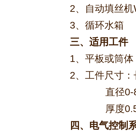
2、自动填丝机
3、循环水
三、适用工件
1、平板或筒体
2、工件尺寸：长
直径0-80
厚度0.5-
四、电气控制