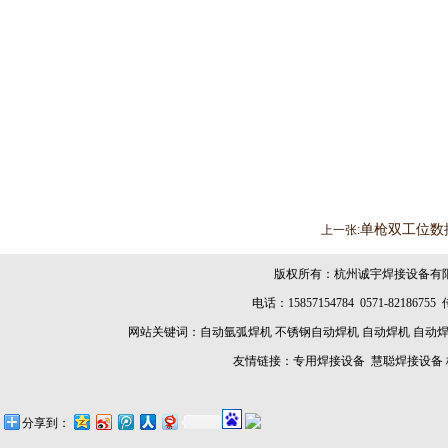
单枪双工位数
上一张:
版权所有：杭州诚宇焊接设备有
电话：15857154784 0571-8218675
网站关键词：
自动氩弧焊机
不锈钢自动焊机
自动焊机
自动
友情链接：
专用焊接设备
慧聪焊接设备
分享到：