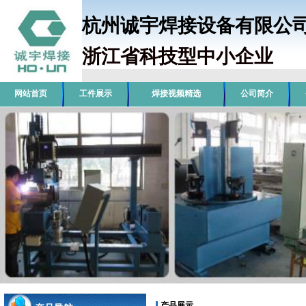
杭州诚宇焊接设备有限
浙江省科技型中小企业
销
网站首页
工件展示
焊接视频精选
公司简介
产品展示