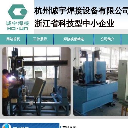
杭州诚宇焊接设备有限
浙江省科技型中小企业
销
网站首页
工件展示
焊接视频精选
公司简介
产品展示