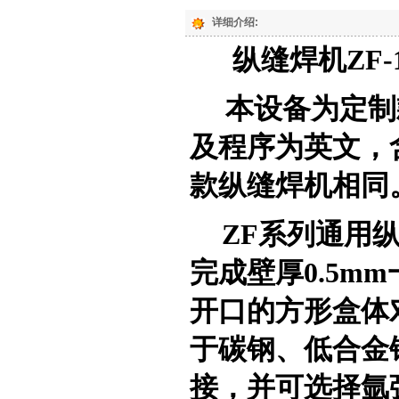
详细介绍:
纵缝焊机ZF-1
本设备为定制
及程序为英文
，
款纵缝焊机相同
ZF系列通用
完成壁厚0.5m
开口的方形盒体
于碳钢、低合金
接，并可选择氩