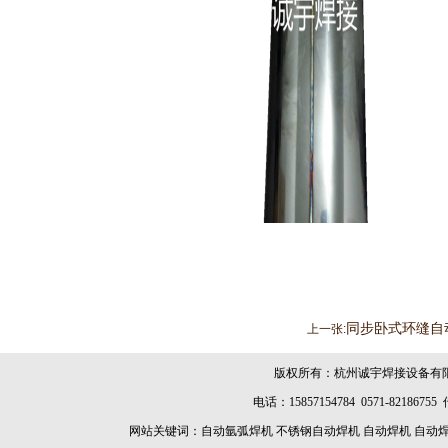
同步卧式环缝自
上一张:
版权所有：杭州诚宇焊接设备有
电话：15857154784 0571-8218675
网站关键词：
自动氩弧焊机
不锈钢自动焊机
自动焊机
自动