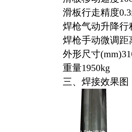
滑板行走精度0.3
焊枪气动升降行程 
焊枪手动微调距离 
外形尺寸(mm)310
重量1950kg
三、焊接效果图