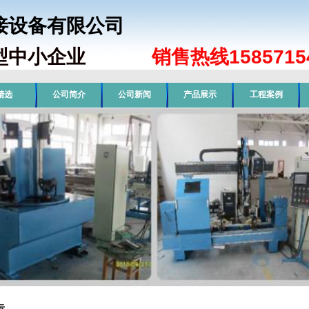
焊接设备有限公司
型中小企业
销售热线15857154
精选
公司简介
公司新闻
产品展示
工程案例
示