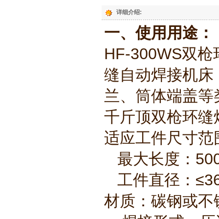
详细介绍:
一、使用用途：
HF-300WS
缝自动焊接机床
兰、筒体端盖等
千斤顶双枪环缝
适应工件尺寸范
最大长度：500
工件直径：≤36m
材质：碳钢或不