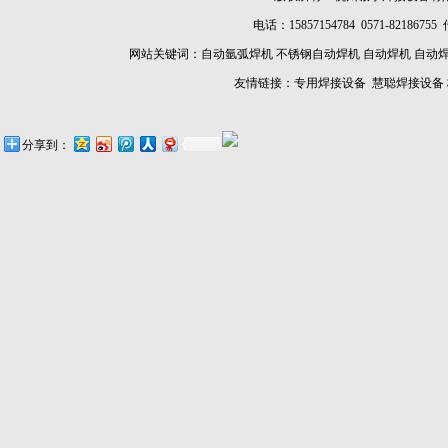
电话：15857154784 0571-8218675
网站关键词：
自动氩弧焊机
不锈钢自动焊机
自动焊机
自动
友情链接：
专用焊接设备
慧聪焊接设备
分享到：