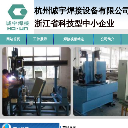
杭州诚宇焊接设备有限
浙江省科技型中小企业
销
网站首页
工件展示
焊接视频精选
公司简介
产品展示