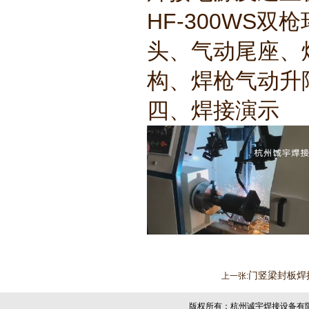
HF-300WS
头、气动尾座、
构、焊枪气动升
四、焊接演示
门竖梁封板焊
上一张:
版权所有：杭州诚宇焊接设备有